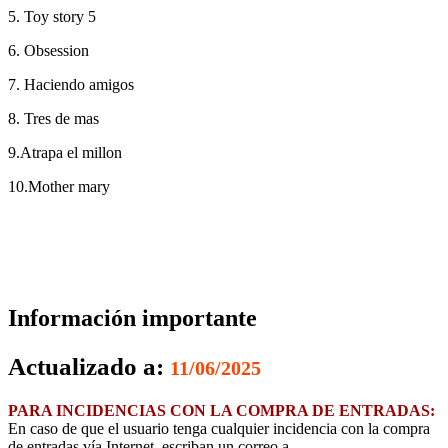
5. Toy story 5
6. Obsession
7. Haciendo amigos
8. Tres de mas
9.Atrapa el millon
10.Mother mary
Información importante
Actualizado a:
11/06/2025
PARA INCIDENCIAS CON LA COMPRA DE ENTRADAS:
En caso de que el usuario tenga cualquier incidencia con la compra
de entradas vía Internet, escriban un correo a