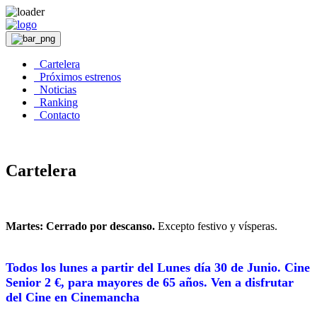
Cartelera
Próximos estrenos
Noticias
Ranking
Contacto
Cartelera
Martes: Cerrado por descanso.
Excepto festivo y vísperas.
Todos los lunes a partir del Lunes día 30 de Junio. Cine
Senior 2 €, para mayores de 65 años. Ven a disfrutar
del Cine en Cinemancha