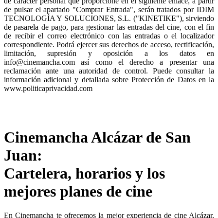
de carácter personal que proporcione en el siguiente enlace, a partir
de pulsar el apartado "Comprar Entrada", serán tratados por IDIM
TECNOLOGÍA Y SOLUCIONES, S.L. ("KINETIKE"), sirviendo
de pasarela de pago, para gestionar las entradas del cine, con el fin
de recibir el correo electrónico con las entradas o el localizador
correspondiente. Podrá ejercer sus derechos de acceso, rectificación,
limitación, supresión y oposición a los datos en
info@cinemancha.com así como el derecho a presentar una
reclamación ante una autoridad de control. Puede consultar la
información adicional y detallada sobre Protección de Datos en la
www.politicaprivacidad.com
Cinemancha Alcázar de San
Juan:
Cartelera, horarios y los
mejores planes de cine
En Cinemancha te ofrecemos la mejor experiencia de cine Alcázar,