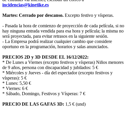
incidencias@kinetike.es
Martes: Cerrado por descanso.
Excepto festivo y vísperas.
- Pasada la hora de comienzo de proyección de cada película, si no
hay ninguna entrada vendida para esa hora y película; la misma no
será proyectada, para evitar retrasos en la siguiente sesión.
- La Empresa podrá realizar cualquier cambio que considere
oportuno en la programación, horarios y salas anunciados.
PRECIOS 2D y 3D DESDE EL 16/12/2022:
* De Lunes a Viernes (excepto festivos y vísperas) Niños menores
de 9 años, persona con discapacidad y jubilados: 5 €
* Miércoles y Jueves - día del espectador (excepto festivos y
vísperas): 5 €
* Lunes: 5,50 €
* Viernes: 6 €
* Sábado, Domingo, Festivos y Vísperas: 7 €
PRECIO DE LAS GAFAS 3D:
1,5 € (und)
Reciba alerta cuando actualizamos la
cartelera